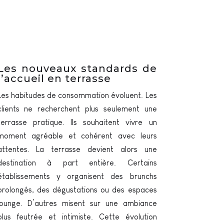
Les nouveaux standards de
l’accueil en terrasse
Les habitudes de consommation évoluent. Les
clients ne recherchent plus seulement une
terrasse pratique. Ils souhaitent vivre un
moment agréable et cohérent avec leurs
attentes. La terrasse devient alors une
destination à part entière. Certains
établissements y organisent des brunchs
prolongés, des dégustations ou des espaces
lounge. D’autres misent sur une ambiance
plus feutrée et intimiste. Cette évolution