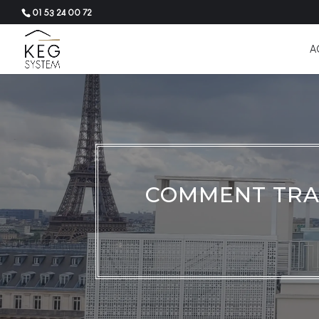
01 53 24 00 72
A
COMMENT TRA