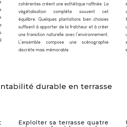
e
cohérentes créent une esthétique raffinée. La
e
végétalisation complète souvent cet
e
équilibre. Quelques plantations bien choisies
a
suffisent à apporter de la fraîcheur et à créer
s
une transition naturelle avec l’environnement.
l
L’ensemble compose une scénographie
discrète mais mémorable.
entabilité durable en terrasse
t
Exploiter sa terrasse quatre