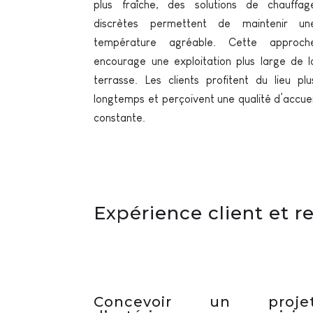
plus fraîche, des solutions de chauffag
discrètes permettent de maintenir un
température agréable. Cette approch
encourage une exploitation plus large de l
terrasse. Les clients profitent du lieu plu
longtemps et perçoivent une qualité d’accuei
constante.
Expérience client et r
Concevoir un proje