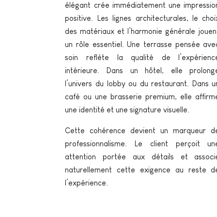
élégant crée immédiatement une impressio
positive. Les lignes architecturales, le choi
des matériaux et l’harmonie générale jouen
un rôle essentiel. Une terrasse pensée ave
soin reflète la qualité de l’expérienc
intérieure. Dans un hôtel, elle prolong
l’univers du lobby ou du restaurant. Dans u
café ou une brasserie premium, elle affirm
une identité et une signature visuelle.
Cette cohérence devient un marqueur d
professionnalisme. Le client perçoit un
attention portée aux détails et associ
naturellement cette exigence au reste d
l’expérience.