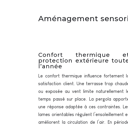
Aménagement sensorie
Confort thermique e
protection extérieure tout
l’année
Le confort thermique influence fortement l
satisfaction client. Une terrasse trop chaud
ou exposée au vent limite naturellement l
temps passé sur place. La pergola apport
une réponse adaptée à ces contraintes. Le
lames orientables régulent l’ensoleillement e
améliorent la circulation de l’air. En périod