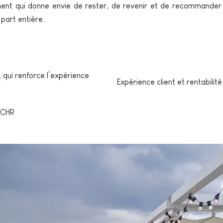
ment qui donne envie de rester, de revenir et de recommander
part entière.
qui renforce l’expérience
Expérience client et rentabilit
 CHR