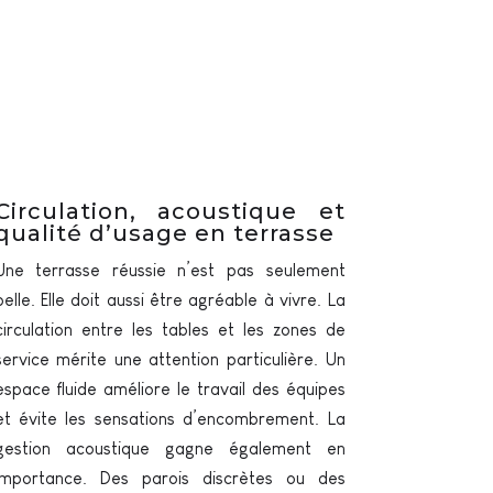
Circulation, acoustique et
qualité d’usage en terrasse
Une terrasse réussie n’est pas seulement
belle. Elle doit aussi être agréable à vivre. La
circulation entre les tables et les zones de
service mérite une attention particulière. Un
espace fluide améliore le travail des équipes
et évite les sensations d’encombrement. La
gestion acoustique gagne également en
importance. Des parois discrètes ou des