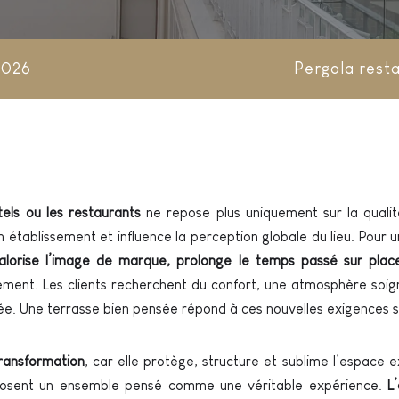
2026
Pergola rest
tels ou les restaurants
ne repose plus uniquement sur la qualité
un établissement et influence la perception globale du lieu. Pour 
 valorise l’image de marque, prolonge le temps passé sur p
dement. Les clients recherchent du confort, une atmosphère soi
née. Une terrasse bien pensée répond à ces nouvelles exigences 
transformation
, car elle protège, structure et sublime l’espace e
omposent un ensemble pensé comme une véritable expérience.
L