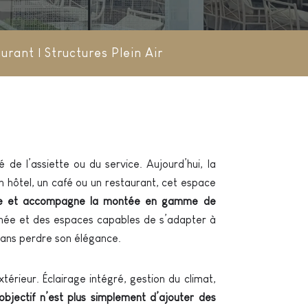
aurant
|
Structures Plein Air
 de l’assiette ou du service. Aujourd’hui, la
un hôtel, un café ou un restaurant, cet espace
lace et accompagne la montée en gamme de
gnée et des espaces capables de s’adapter à
sans perdre son élégance.
xtérieur. Éclairage intégré, gestion du climat,
’objectif n’est plus simplement d’ajouter des