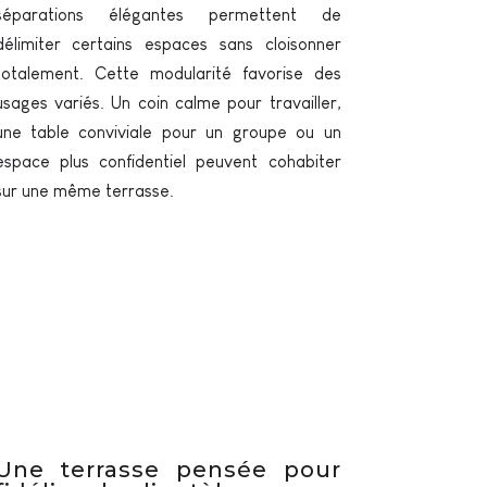
séparations élégantes permettent de
délimiter certains espaces sans cloisonner
totalement. Cette modularité favorise des
usages variés. Un coin calme pour travailler,
une table conviviale pour un groupe ou un
espace plus confidentiel peuvent cohabiter
sur une même terrasse.
Une terrasse pensée pour