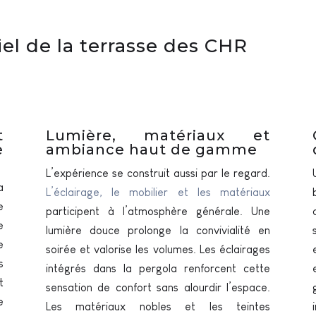
l de la terrasse des CHR
t
Lumière, matériaux et
e
ambiance haut de gamme
L’expérience se construit aussi par le regard.
a
L’éclairage, le mobilier et les matériaux
e
participent à l’atmosphère générale. Une
e
lumière douce prolonge la convivialité en
e
soirée et valorise les volumes. Les éclairages
s
intégrés dans la pergola renforcent cette
t
sensation de confort sans alourdir l’espace.
e
Les matériaux nobles et les teintes