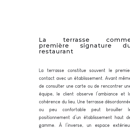
La terrasse comm
première signature d
restaurant
La terrasse constitue souvent le premie
contact avec un établissement. Avant mêm
de consulter une carte ou de rencontrer un
équipe, le client observe l’ambiance et l
cohérence du lieu. Une terrasse désordonné
ou peu confortable peut brouiller l
positionnement d’un établissement haut d
gamme. À l’inverse, un espace extérieu